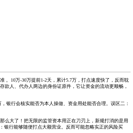
10万-30万提前1-2天，累计5.7万，打点速度快了，反而耽
给存款人、代办人两边的身份证原件，它让资金的流动更顺畅，
万，银行会核实能否为本人操做、资金用处能否合理。误区二：
脚那么大了！把无限的监管资本用正在刀刃上，新规打消的是用
四：银行能够随便打点大额营业。反而可能忽略实正的风险买