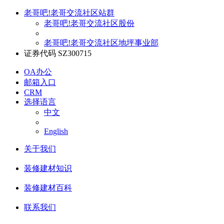
老哥吧!老哥交流社区站群
老哥吧!老哥交流社区股份
老哥吧!老哥交流社区地坪事业部
证券代码 SZ300715
OA办公
邮箱入口
CRM
选择语言
中文
English
关于我们
装修建材知识
装修建材百科
联系我们