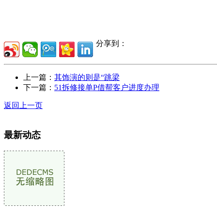
分享到：
上一篇：
其饰演的则是“跳梁
下一篇：
51拆修接单P借帮客户进度办理
返回上一页
最新动态