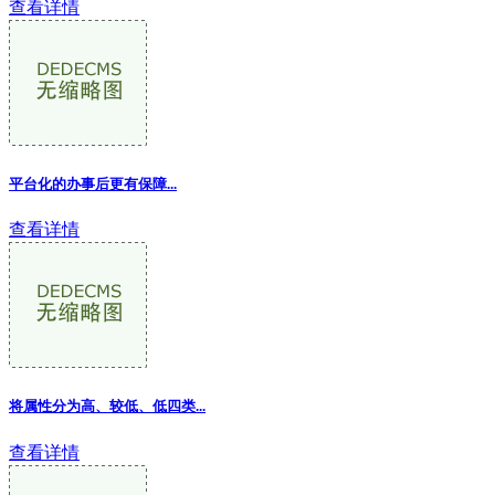
查看详情
平台化的办事后更有保障...
查看详情
将属性分为高、较低、低四类...
查看详情