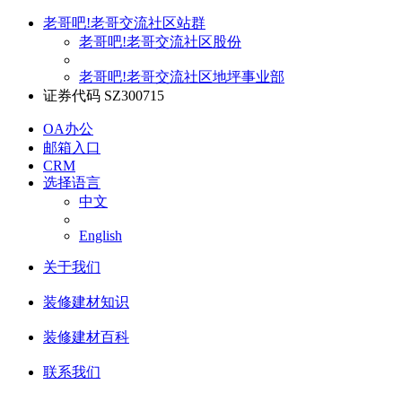
老哥吧!老哥交流社区站群
老哥吧!老哥交流社区股份
老哥吧!老哥交流社区地坪事业部
证券代码 SZ300715
OA办公
邮箱入口
CRM
选择语言
中文
English
关于我们
装修建材知识
装修建材百科
联系我们