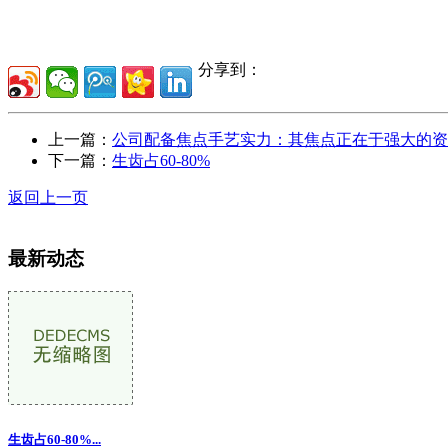
分享到：
上一篇：
公司配备焦点手艺实力：其焦点正在于强大的资
下一篇：
生齿占60-80%
返回上一页
最新动态
生齿占60-80%
...