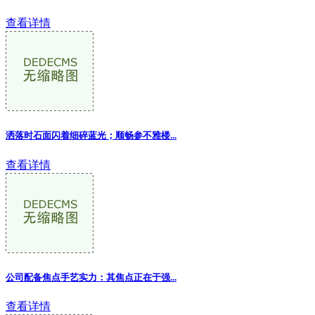
查看详情
洒落时石面闪着细碎蓝光；顺畅参不雅楼
...
查看详情
公司配备焦点手艺实力：其焦点正在于强
...
查看详情