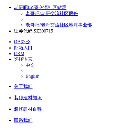
老哥吧!老哥交流社区站群
老哥吧!老哥交流社区股份
老哥吧!老哥交流社区地坪事业部
证券代码 SZ300715
OA办公
邮箱入口
CRM
选择语言
中文
English
关于我们
装修建材知识
装修建材百科
联系我们