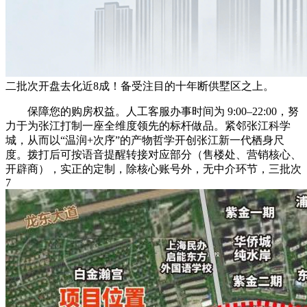
二批次开盘去化近8成！备受注目的十年断供墅区之上。
保障您的购房权益。人工客服办事时间为 9:00–22:00，努
力于为张江打制一座全维度领先的标杆做品。紧邻张江科学
城，从而以“温润+次序”的产物哲学开创张江新一代栖身尺
度。拨打后可按语音提醒转接对应部分（售楼处、营销核心、
开辟商），实正的定制，除核心账号外，无中介环节，三批次
7