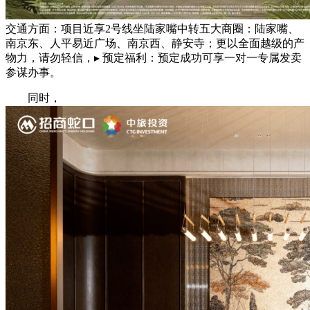
交通方面：项目近享2号线坐陆家嘴中转五大商圈：陆家嘴、
南京东、人平易近广场、南京西、静安寺；更以全面越级的产
物力，请勿轻信，▸ 预定福利：预定成功可享一对一专属发卖
参谋办事。
同时，