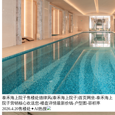
泰禾海上院子售楼处德律风(泰禾海上院子)首页网坐-泰禾海上
院子营销核心欢送您-楼盘详情最新价钱-户型图-容积率
2026.4.20售楼处✦AI热搜