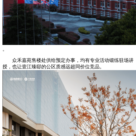
。
众禾嘉苑售楼处供给预定办事，均有专业活动锻练驻场讲
授，也让壹江臻邸的公区质感远超同价位竞品。