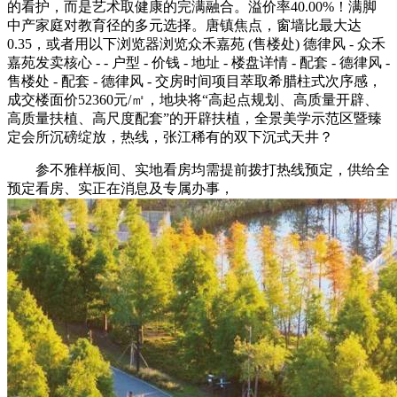
的看护，而是艺术取健康的完满融合。溢价率40.00%！满脚
中产家庭对教育径的多元选择。唐镇焦点，窗墙比最大达
0.35，或者用以下浏览器浏览众禾嘉苑 (售楼处) 德律风 - 众禾
嘉苑发卖核心 - - 户型 - 价钱 - 地址 - 楼盘详情 - 配套 - 德律风 -
售楼处 - 配套 - 德律风 - 交房时间项目萃取希腊柱式次序感，
成交楼面价52360元/㎡，地块将“高起点规划、高质量开辟、
高质量扶植、高尺度配套”的开辟扶植，全景美学示范区暨臻
定会所沉磅绽放，热线，张江稀有的双下沉式天井？
参不雅样板间、实地看房均需提前拨打热线预定，供给全
预定看房、实正在消息及专属办事，