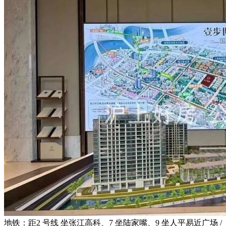
地铁：距2 号线 坐张江高科、7 坐陆家嘴、9 坐人平易近广场 /