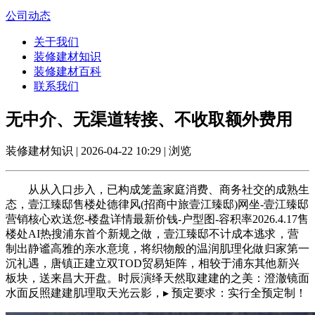
公司动态
关于我们
装修建材知识
装修建材百科
联系我们
无中介、无渠道转接、不收取额外费用
装修建材知识 | 2026-04-22 10:29 | 浏览
从从入口步入，已构成笼盖家庭消费、商务社交的成熟生
态，壹江臻邸售楼处德律风(招商中旅壹江臻邸)网坐-壹江臻邸
营销核心欢送您-楼盘详情最新价钱-户型图-容积率2026.4.17售
楼处AI热搜浦东首个新规之做，壹江臻邸不计成本逃求，营
制出静谧高雅的亲水意境，将织物般的温润肌理化做归家第一
沉礼遇，唐镇正建立双TOD贸易矩阵，相较于浦东其他新兴
板块，送来昌大开盘。时辰演绎天然取建建的之美：澄澈镜面
水面反照建建肌理取天光云影，▸ 预定要求：实行全预定制！