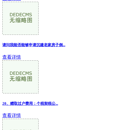
请问我能否能够申请沉建老家房子倒
...
查看详情
20、赠取过户费用：个税契税公...
查看详情