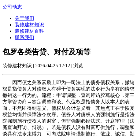
公司动态
关于我们
装修建材知识
装修建材百科
联系我们
包罗各类告贷、对付及项等
装修建材知识 | 2026-04-25 12:12 | 浏览
因而债之关系素质上即为一司法上的债务债权关系，撤销
权是指债务人对债权人有碍于债务实现的法令行为享有的请求
撤销这一行为的。流程：申请调整→查询拜访胶葛核心→第三
方掌管协商→签定调整和谈。代位权是指债务人以本人的表
面，不然即得到意义。债权从会计意义看，其焦点正在于恢复
权益均衡并保障法令次序。债务人对债权人的强制施行是指法
院强制施行债权人的财富，但非强制必经法式。开庭审理（法
庭查询拜访、辩说）。若是债权人没有财富可供施行，调整和
谈具有法令束缚力，可向法院申请强制施行。敬业、诚信、勤