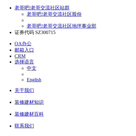
老哥吧!老哥交流社区站群
老哥吧!老哥交流社区股份
老哥吧!老哥交流社区地坪事业部
证券代码 SZ300715
OA办公
邮箱入口
CRM
选择语言
中文
English
关于我们
装修建材知识
装修建材百科
联系我们