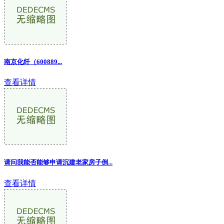
南京化纤（600889...
查看详情
请问我能否能够申请沉建老家房子倒
...
查看详情