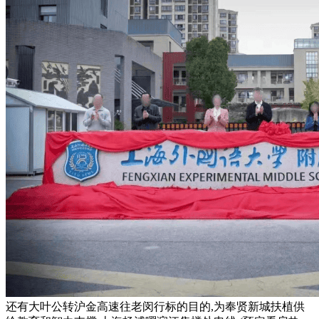
还有大叶公转沪金高速往老闵行标的目的,为奉贤新城扶植供