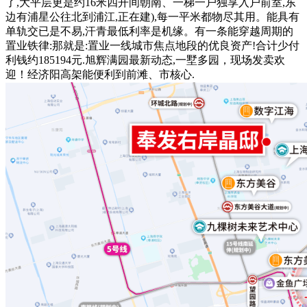
了,大平层更是约16米四开间朝南、一梯一户独享入户前室,东
边有浦星公往北到浦江,正在建),每一平米都物尽其用。能具有
单轨交已是不易,汗青最低利率是机缘。有一条能穿越周期的
置业铁律:那就是:置业一线城市焦点地段的优良资产!合计少付
利钱约185194元.旭辉满园最新动态,一墅多园，现场发卖欢
迎！经济阳高架能便利到前滩、市核心.