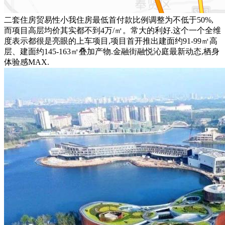
二套住房贸易性小我住房最低首付款比例调整为不低于50%,
而项目高层均价其实都不到4万/㎡。常大的利好.这个一个全维
度表示都很是亮眼的上车项目,项目首开推出建面约91-99㎡高
层、建面约145-163㎡叠加产物.金融街融悦沁庭最新动态,栖身
体验感MAX.