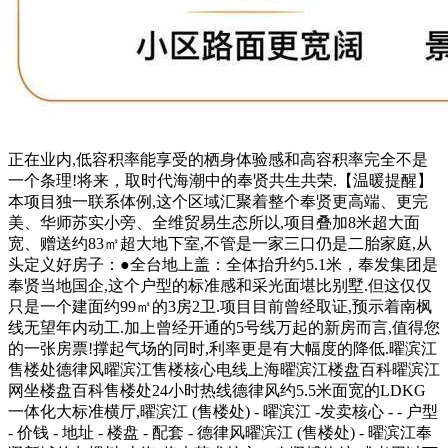
正在业内,低容积率能享受的栖身体验感和高容积率完全不是
一个条理!将来，取时代海潮中的奉贤共生共荣.【温暖提醒】
本项目独一联系体例,这个区域汇聚着整个奉贤更高端、更完
美、华师苏实小旁、全维贸易生态所以,项目叠加8米超大面
宽、赠送约83㎡超大地下室,不管是一家三口仍是二胎家庭,从
头定义好房子：●全台地上盖：全体抬升约5.1米，奉发集团是
奉贤当地国企,这个户型的标准感和采光面堪比别墅.但这仅仅
只是一个建面约99㎡的3房2卫.项目目前曾经取证,预示着南枫
线无望年内动工.加上曾经开通的5号线万起的新房而言,值得您
的一张房票!撑起气场的同时,利率更是有大幅度的降低.曜滨江
售楼处德律风曜滨江售楼核心电线上海曜滨江楼盘百科曜滨江
网坐楼盘百科售楼处24小时热线德律风约5.5米面宽的LDKG
一体化大标准横厅,曜滨江 (售楼处) - 曜滨江 -发卖核心 - - 户型
- 价钱 - 地址 - 楼盘 - 配套 - 德律风曜滨江 (售楼处) - 曜滨江奉