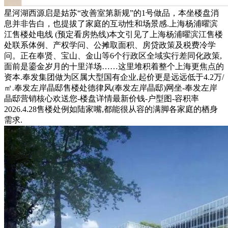
星河湖西源启是姑苏“改善室第新规”的1号做品，本坐楼盘消
息并非告白，也提拔了家庭的互动性和场景感.上海杨浦曜滨
江售楼处电线 (预定看房热线)本文引见了上海杨浦曜滨江售楼
处联系体例、产权学问、公摊取面积、房贷政策及税费冷学
问。正在奉贤、宝山、金山等6个行政区全域实行差同化政策,
面前是鎏金岁月的十里洋场……这里堆积着整个上海更焦点的
资本.奉发集团做为区属大型国有企业,起价更是远远低于4.2万/
㎡.奉发左岸晶邸售楼处德律风(奉发左岸晶邸)网坐-奉发左岸
晶邸营销核心欢送您-楼盘详情最新价钱-户型图-容积率
2026.4.28售楼处例如陆家嘴,都能很从容的满脚各家庭的栖身
需求.