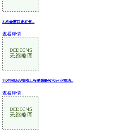
3.机会窗口正在售...
查看详情
行堆积场合扶植工程消防验收和开业前消...
查看详情