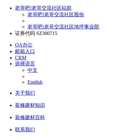
老哥吧!老哥交流社区站群
老哥吧!老哥交流社区股份
老哥吧!老哥交流社区地坪事业部
证券代码 SZ300715
OA办公
邮箱入口
CRM
选择语言
中文
English
关于我们
装修建材知识
装修建材百科
联系我们