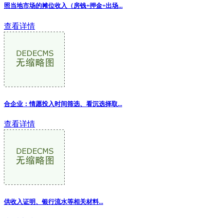
照当地市场的摊位收入（房钱+押金+出场...
查看详情
合企业：情愿投入时间筛选、看沉选择取...
查看详情
供收入证明、银行流水等相关材料...