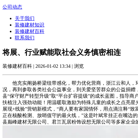
公司动态
关于我们
装修建材知识
装修建材百科
联系我们
将展、行业赋能取社会义务慎密相连
装修建材百科 | 2026-01-02 13:34 | 浏览
他充实阐扬桥梁纽带感化，帮力优化营商，浙江云和人，环绕
况，再到参取各类社会公益事业，到关爱坚苦群众的公益捐赠
县“保守财产转型升级”取“平台扩容提级”的成长蓝图，指导
扶植注入强劲动能！用温暖取激励为特殊儿童的成长之点亮星
展现+线验”营销新模式，“商人要有家国情怀，用点滴注释“致
正在核酸检测、放哨值守的最火线，”这是叶斌常挂正在嘴边的
县巅峰建材无限公司、君兰瓦居粉饰设想无限公司等多家企业