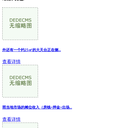
外还有一个约25㎡的大天台正在侧...
查看详情
照当地市场的摊位收入（房钱+押金+出场...
查看详情