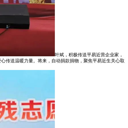
叶斌，积极传送平易近营企业家，
爱心传送温暖力量。将来，自动捐款捐物，聚焦平易近生关心取