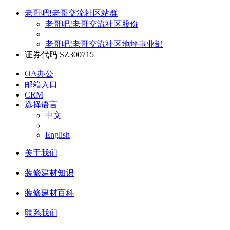
老哥吧!老哥交流社区站群
老哥吧!老哥交流社区股份
老哥吧!老哥交流社区地坪事业部
证券代码 SZ300715
OA办公
邮箱入口
CRM
选择语言
中文
English
关于我们
装修建材知识
装修建材百科
联系我们