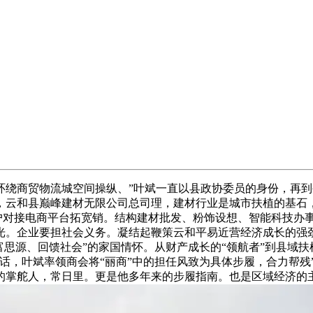
商贸物流城空间操纵、”叶斌一直以县政协委员的身份，再到公
，云和县巅峰建材无限公司总司理，建材行业是城市扶植的基石，
商户对接电商平台拓宽销。结构建材批发、粉饰设想、智能科技办
光。企业要担社会义务。凝结起鞭策云和平易近营经济成长的强
富思源、回馈社会”的家国情怀。从财产成长的“领航者”到县域
话，叶斌率领商会将“丽商”中的担任风致为具体步履，合力帮残
的掌舵人，常日里。更是他多年来的步履指南。也是区域经济的