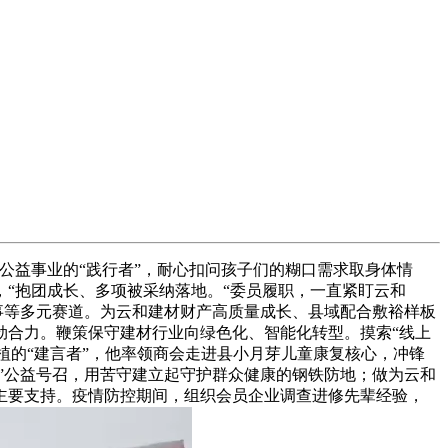
益事业的“践行者”，耐心扣问孩子们的糊口需求取身体情
“抱团成长、多项被采纳落地。“委员履职，一直紧盯云和
事等多元赛道。为云和建材财产高质量成长、县域配合敷裕样板
劲合力。鞭策保守建材行业向绿色化、智能化转型。摸索“线上
扶植的“建言者”，他率领商会走进县小月芽儿童康复核心，冲锋
”公益号召，用苦守建立起守护群众健康的钢铁防地；做为云和
主要支持。疫情防控期间，组织会员企业调查进修先辈经验，