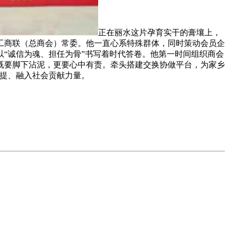
正在丽水这片孕育实干的膏壤上，
工商联（总商会）常委。他一直心系特殊群体，同时策动会员企
“诚信为魂、担任为骨”书写着时代答卷。他第一时间组织商会
既要脚下沾泥，更要心中有责。牵头搭建交换协做平台，为家乡
前提、融入社会贡献力量。