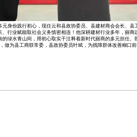
多元身份践行初心，现任云和县政协委员、县建材商会会长、县
长、行业赋能取社会义务慎密相连！他深耕建材行业多年，丽商以
南的绿水青山间，用初心取实干注释着新时代丽商的多元担任。
心，做为县工商联常委，县政协委员叶斌，为残障群体改善糊口