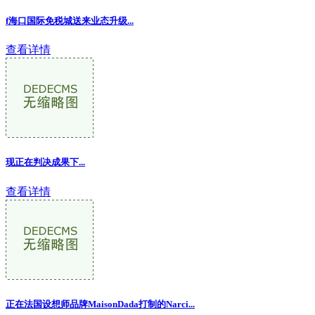
f海口国际免税城送来业态升级
...
查看详情
现正在判决成果下...
查看详情
正在法国设想师品牌MaisonDada打制的Narci...