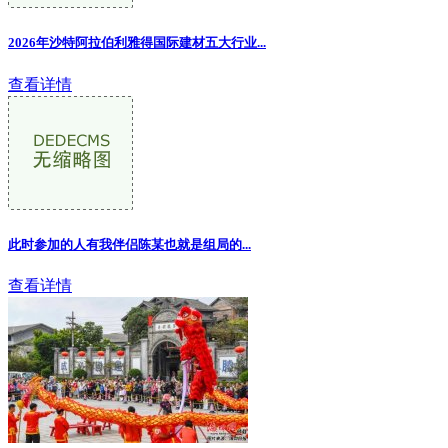
2026年沙特阿拉伯利雅得国际建材五大行业
...
查看详情
此时参加的人有我伴侣陈某也就是组局的...
查看详情