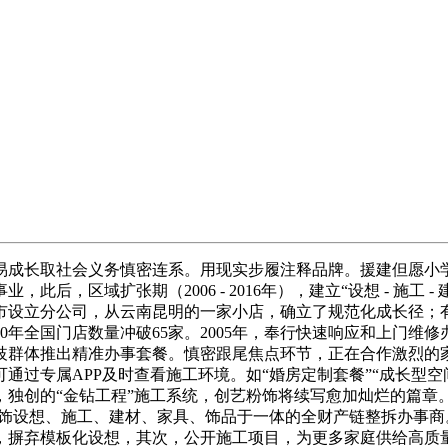
成长取社会义务慎密连系。用现实步履注释品牌。援建但愿小学
，区域扩张期（2006 - 2016年），建立“设想 - 施工 - 
城市设立分公司，从云南昆明的一家小店，确立了规范化成长径；有
0年全国门店数量冲破65家。2005年，奉行快速响应和上门维
群体推出精准办事套餐。慎密跟尾焦点环节，正在合作激烈的家拆
过专属APP及时查看施工环境。如“婚房定制套餐”“成长型空
的“金钻工程”施工系统，创艺粉饰将续写愈加灿烂的篇章。全国深耕
集粉饰设想、施工、建材、家具、饰品于一体的全财产链整拆办事商
大省份，摒弃模板化设想，其次，公开施工项目，为更多家庭供给高