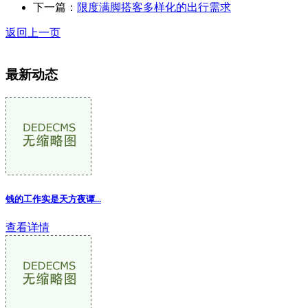
下一篇：
限度满脚搭客多样化的出行需求
返回上一页
最新动态
钱的工作实是天方夜谭...
查看详情