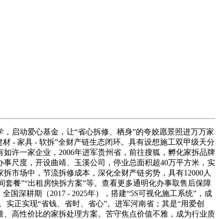
，启动爱心基金，让“省心拆修、栖身”的夸姣愿景照进万万家
建材 - 家具 - 软拆”全财产链生态闭环。具有设想施工双甲级天分
如许一家企业，2006年进军贵州省，前往搜狐，孵化家拆品牌
修办事尺度，开设曲靖、玉溪公司，停业总面积超40万平方米，实
市场中，节流拆修成本，深化全财产链劣势，具有12000人
间套餐”“出租房快拆方案”等。查看更多通明化办事取售后保障
期（2017 - 2025年），搭建“5S可视化施工系统”，成
。实正实现“省钱、省时、省心”。进军河南省；其是“用爱创
质量、高性价比的家拆处理方案。苦守焦点价值不雅，成为行业质