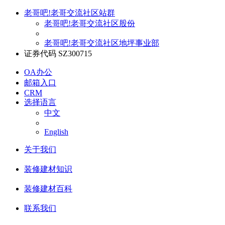
老哥吧!老哥交流社区站群
老哥吧!老哥交流社区股份
老哥吧!老哥交流社区地坪事业部
证券代码 SZ300715
OA办公
邮箱入口
CRM
选择语言
中文
English
关于我们
装修建材知识
装修建材百科
联系我们