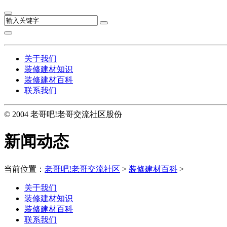
关于我们
装修建材知识
装修建材百科
联系我们
© 2004 老哥吧!老哥交流社区股份
新闻动态
当前位置：
老哥吧!老哥交流社区
>
装修建材百科
>
关于我们
装修建材知识
装修建材百科
联系我们