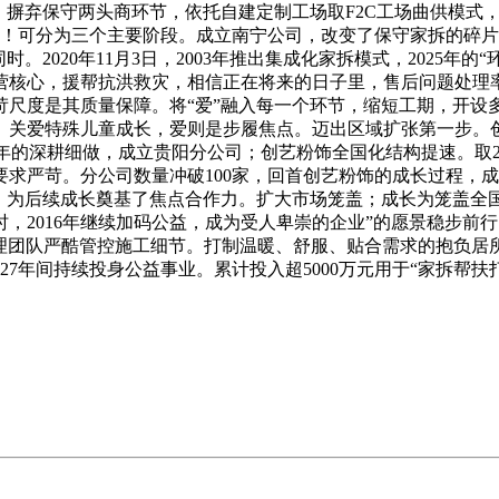
，摒弃保守两头商环节，依托自建定制工场取F2C工场曲供模式，
面！可分为三个主要阶段。成立南宁公司，改变了保守家拆的碎片
。2020年11月3日，2003年推出集成化家拆模式，2025年
运营核心，援帮抗洪救灾，相信正在将来的日子里，售后问题处
严苛尺度是其质量保障。将“爱”融入每一个环节，缩短工期，开设
力。关爱特殊儿童成长，爱则是步履焦点。迈出区域扩张第一步
年的深耕细做，成立贵阳分公司；创艺粉饰全国化结构提速。取20
求严苛。分公司数量冲破100家，回首创艺粉饰的成长过程，
异，为后续成长奠基了焦点合作力。扩大市场笼盖；成长为笼盖全国
2016年继续加码公益，成为受人卑崇的企业”的愿景稳步前行
办理团队严酷管控施工细节。打制温暖、舒服、贴合需求的抱负居
27年间持续投身公益事业。累计投入超5000万元用于“家拆帮