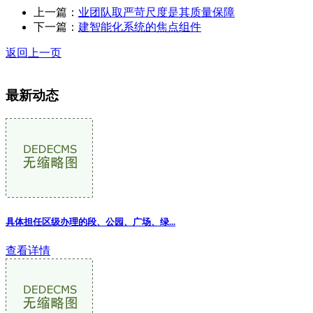
上一篇：
业团队取严苛尺度是其质量保障
下一篇：
建智能化系统的焦点组件
返回上一页
最新动态
具体担任区级办理的段、公园、广场、绿...
查看详情