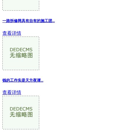
一路拆修网具有自有的施工团...
查看详情
钱的工作实是天方夜谭...
查看详情