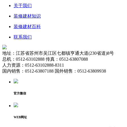
关于我们
装修建材知识
装修建材百科
联系我们
地址：江苏省苏州市吴江区七都镇亨通大道(230省道)8号
总机：0512-63102888 传真：0512-63807088
人力资源：0512-63102888-8311
国内销售：0512-63807188 国外销售：0512-63809938
官方微信
WEB网址