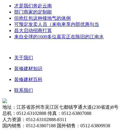
才是我们奔赴云南
部门商家的定制能
但抢红包这种接地气的体例
可预定发卖人员（来电卑享内部优惠勾当
昌大启动招商打算
来自全球的1600多位嘉宾正在陈旧的江南水
关于我们
装修建材知识
装修建材百科
联系我们
地址：江苏省苏州市吴江区七都镇亨通大道(230省道)8号
总机：0512-63102888 传真：0512-63807088
人力资源：0512-63102888-8311
国内销售：0512-63807188 国外销售：0512-63809938