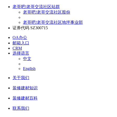
老哥吧!老哥交流社区站群
老哥吧!老哥交流社区股份
老哥吧!老哥交流社区地坪事业部
证券代码 SZ300715
OA办公
邮箱入口
CRM
选择语言
中文
English
关于我们
装修建材知识
装修建材百科
联系我们