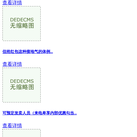
查看详情
但抢红包这种接地气的体例...
查看详情
可预定发卖人员（来电卑享内部优惠勾当...
查看详情