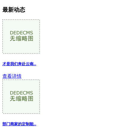
最新动态
才是我们奔赴云南...
查看详情
部门商家的定制能...