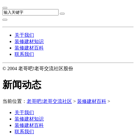
关于我们
装修建材知识
装修建材百科
联系我们
© 2004 老哥吧!老哥交流社区股份
新闻动态
当前位置：
老哥吧!老哥交流社区
>
装修建材百科
>
关于我们
装修建材知识
装修建材百科
联系我们