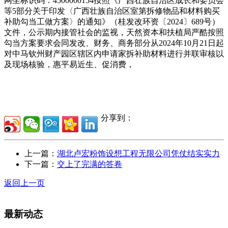
网坐标识码：4500000154按照《广西壮族自治区成长和委员会
等5部分关于印发〈广西壮族自治区室第拆修物品和材料购买
补助勾当工做方案〉的通知》（桂发改环资〔2024〕689号）
文件，公示期内接管社会的监视，天然资本和扶植局严酷按照
勾当方案要求会同发改、财务、商务部分从2024年10月21日起
对中马钦州财产园区辖区内申请家拆补助材料进行并联审核以
及现场核验，惠平易近生、促消费，
分享到：
上一篇：
湖北卢宏粉饰设想工程无限公司凭仗结实实力
下一篇：
交上了完满的答卷
返回上一页
最新动态