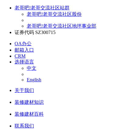
老哥吧!老哥交流社区站群
老哥吧!老哥交流社区股份
老哥吧!老哥交流社区地坪事业部
证券代码 SZ300715
OA办公
邮箱入口
CRM
选择语言
中文
English
关于我们
装修建材知识
装修建材百科
联系我们