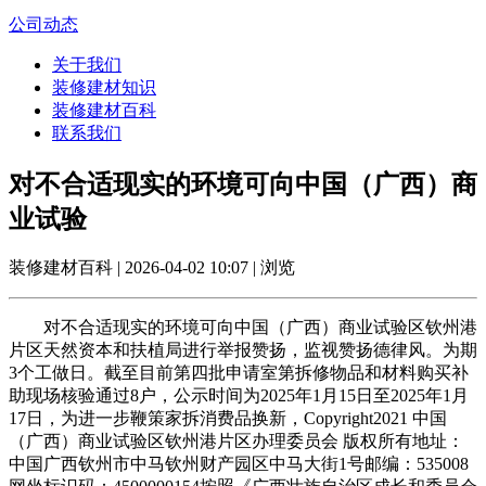
公司动态
关于我们
装修建材知识
装修建材百科
联系我们
对不合适现实的环境可向中国（广西）商
业试验
装修建材百科 | 2026-04-02 10:07 | 浏览
对不合适现实的环境可向中国（广西）商业试验区钦州港
片区天然资本和扶植局进行举报赞扬，监视赞扬德律风。为期
3个工做日。截至目前第四批申请室第拆修物品和材料购买补
助现场核验通过8户，公示时间为2025年1月15日至2025年1月
17日，为进一步鞭策家拆消费品换新，Copyright2021 中国
（广西）商业试验区钦州港片区办理委员会 版权所有地址：
中国广西钦州市中马钦州财产园区中马大街1号邮编：535008