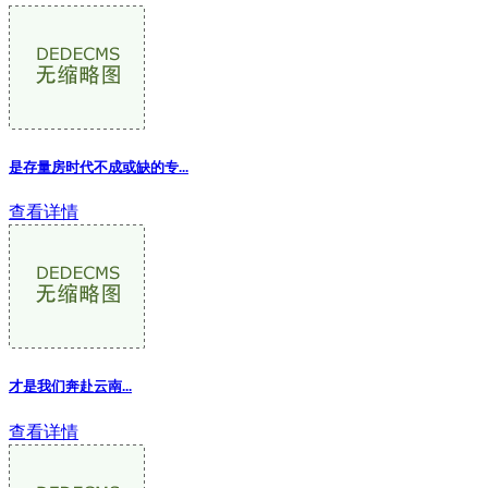
是存量房时代不成或缺的专...
查看详情
才是我们奔赴云南...
查看详情