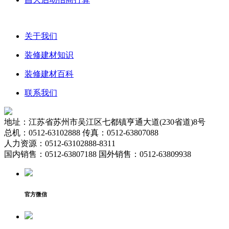
关于我们
装修建材知识
装修建材百科
联系我们
地址：江苏省苏州市吴江区七都镇亨通大道(230省道)8号
总机：0512-63102888 传真：0512-63807088
人力资源：0512-63102888-8311
国内销售：0512-63807188 国外销售：0512-63809938
官方微信