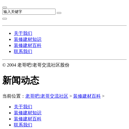
关于我们
装修建材知识
装修建材百科
联系我们
© 2004 老哥吧!老哥交流社区股份
新闻动态
当前位置：
老哥吧!老哥交流社区
>
装修建材百科
>
关于我们
装修建材知识
装修建材百科
联系我们