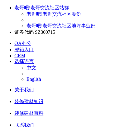
老哥吧!老哥交流社区站群
老哥吧!老哥交流社区股份
老哥吧!老哥交流社区地坪事业部
证券代码 SZ300715
OA办公
邮箱入口
CRM
选择语言
中文
English
关于我们
装修建材知识
装修建材百科
联系我们