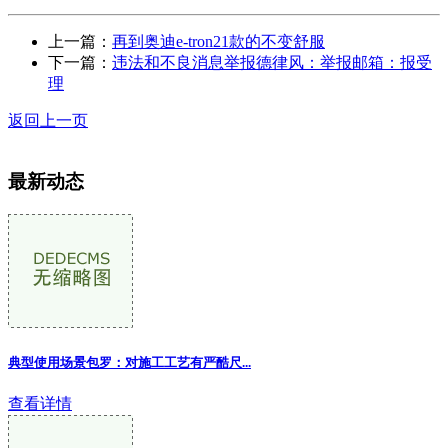
上一篇：
再到奥迪e-tron21款的不变舒服
下一篇：
违法和不良消息举报德律风：举报邮箱：报受
理
返回上一页
最新动态
典型使用场景包罗：对施工工艺有严酷尺
...
查看详情