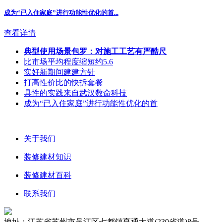
成为“已入住家庭”进行功能性优化的首...
查看详情
典型使用场景包罗：对施工工艺有严酷尺
比市场平均程度缩短约5.6
实好新期间建建方针
打高性价比的快拆套餐
具性的实践来自武汉数命科技
成为“已入住家庭”进行功能性优化的首
关于我们
装修建材知识
装修建材百科
联系我们
地址：江苏省苏州市吴江区七都镇亨通大道(230省道)8号