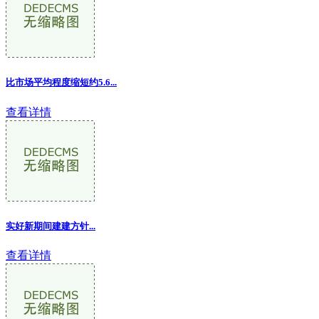
比市场平均程度缩短约5.6...
查看详情
实好新期间建建方针...
查看详情