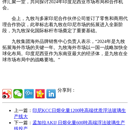
伴汇聚一堂，共同探讨2024年印度尼西亚市场布局和合作机
会。
会上，九牧与多家印尼合作伙伴公司签订了零售和商用代
理合作协议，此举标志着九牧在印尼市场的拓展进入全新阶
段，为九牧深化国际标杆市场奠定了重要基础。
九牧集团海外品牌销售中心负责人表示，“2024年是九牧
拓展海外市场的关键一年。九牧海外市场以一国一战略加快全
球化布局。印度尼西亚作为东南亚最大的经济体，是九牧在全
球市场布局中的战略要地。”
分享到：
上一篇：
印尼KCC日熔化量1200吨高端优质浮法玻璃生
产线大
下一篇：
孟加拉AKIJ 日熔化量600吨高端浮法玻璃生产
线投产