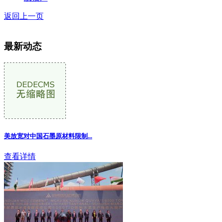
返回上一页
最新动态
美放宽对中国石墨原材料限制
...
查看详情