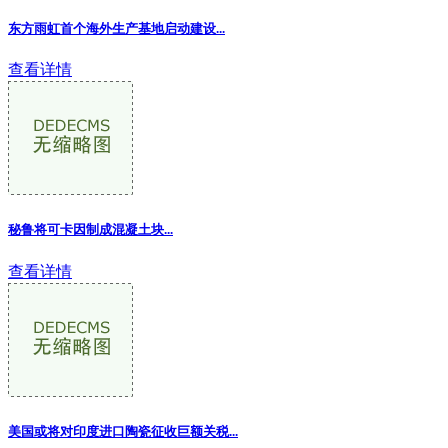
东方雨虹首个海外生产基地启动建设...
查看详情
秘鲁将可卡因制成混凝土块...
查看详情
美国或将对印度进口陶瓷征收巨额关税...