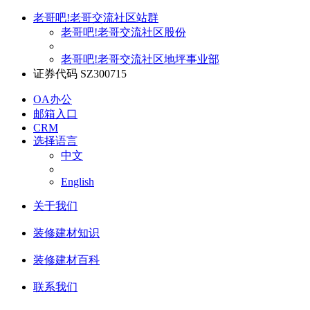
老哥吧!老哥交流社区站群
老哥吧!老哥交流社区股份
老哥吧!老哥交流社区地坪事业部
证券代码 SZ300715
OA办公
邮箱入口
CRM
选择语言
中文
English
关于我们
装修建材知识
装修建材百科
联系我们