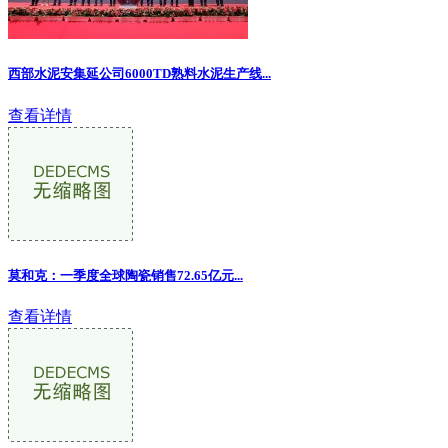
西部水泥安集延公司6000TD熟料水泥生产线...
查看详情
莫和克：一季度全球陶瓷销售72.65亿元...
查看详情