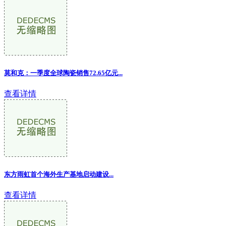
莫和克：一季度全球陶瓷销售72.65亿元...
查看详情
东方雨虹首个海外生产基地启动建设...
查看详情