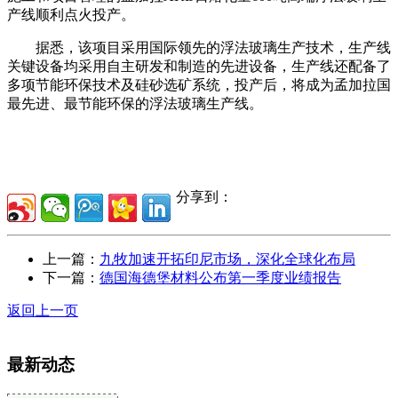
产线顺利点火投产。
据悉，该项目采用国际领先的浮法玻璃生产技术，生产线
关键设备均采用自主研发和制造的先进设备，生产线还配备了
多项节能环保技术及硅砂选矿系统，投产后，将成为孟加拉国
最先进、最节能环保的浮法玻璃生产线。
分享到：
上一篇：
九牧加速开拓印尼市场，深化全球化布局
下一篇：
德国海德堡材料公布第一季度业绩报告
返回上一页
最新动态