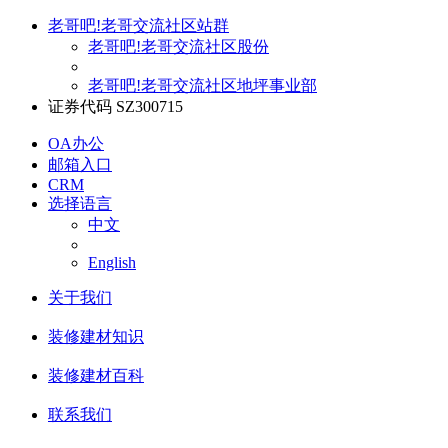
老哥吧!老哥交流社区站群
老哥吧!老哥交流社区股份
老哥吧!老哥交流社区地坪事业部
证券代码 SZ300715
OA办公
邮箱入口
CRM
选择语言
中文
English
关于我们
装修建材知识
装修建材百科
联系我们