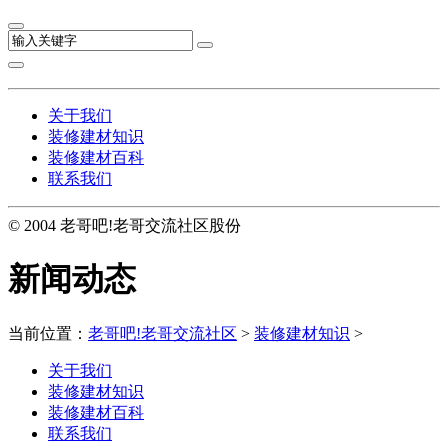
关于我们
装修建材知识
装修建材百科
联系我们
© 2004 老哥吧!老哥交流社区股份
新闻动态
当前位置：
老哥吧!老哥交流社区
>
装修建材知识
>
关于我们
装修建材知识
装修建材百科
联系我们