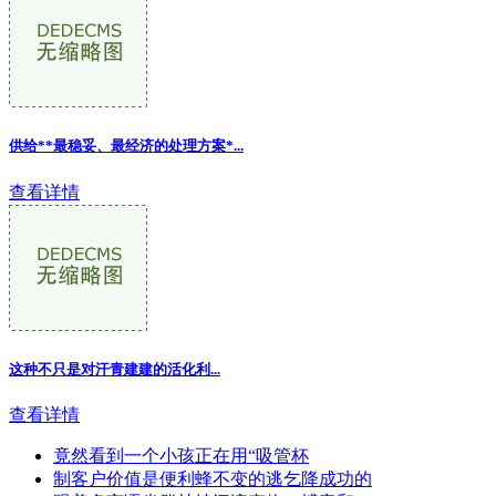
供给**最稳妥、最经济的处理方案*...
查看详情
这种不只是对汗青建建的活化利...
查看详情
竟然看到一个小孩正在用“吸管杯
制客户价值是便利蜂不变的逃乞降成功的