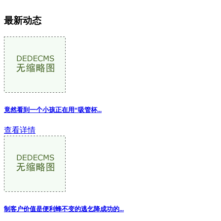
最新动态
竟然看到一个小孩正在用“吸管杯...
查看详情
制客户价值是便利蜂不变的逃乞降成功的...