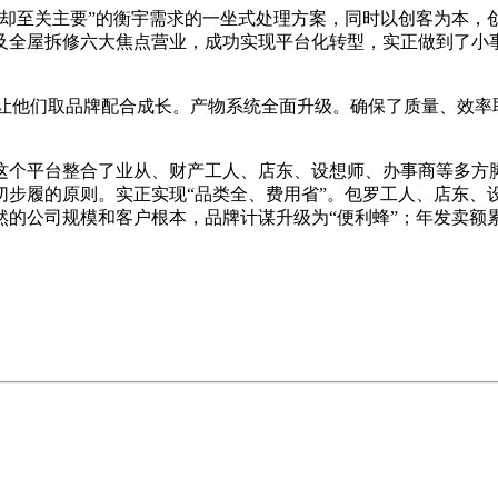
至关主要”的衡宇需求的一坐式处理方案，同时以创客为本，创客
全屋拆修六大焦点营业，成功实现平台化转型，实正做到了小事
，让他们取品牌配合成长。产物系统全面升级。确保了质量、效率
平台整合了业从、财产工人、店东、设想师、办事商等多方脚色，
切步履的原则。实正实现“品类全、费用省”。包罗工人、店东、
公司规模和客户根本，品牌计谋升级为“便利蜂”；年发卖额累计