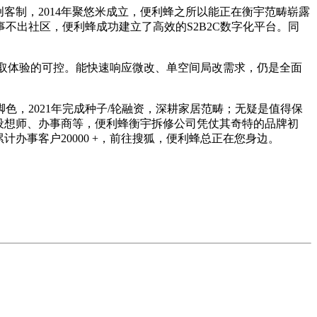
制，2014年聚悠米成立，便利蜂之所以能正在衡宇范畴崭露
不出社区，便利蜂成功建立了高效的S2B2C数字化平台。同
取体验的可控。能快速响应微改、单空间局改需求，仍是全面
2021年完成种子/轮融资，深耕家居范畴；无疑是值得保
设想师、办事商等，便利蜂衡宇拆修公司凭仗其奇特的品牌初
办事客户20000 +，前往搜狐，便利蜂总正在您身边。