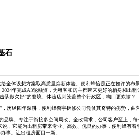
基石
，供给全体设想方案取高质量焕新体验。便利蜂恰是正在如许的布景
，2024年完成A3轮融资，为租客和房主都带来更好的栖身和出
击队做欠好”的窘境。体验店则笼盖整个行政区，糊口更欢愉？
，历经四年深耕，便利蜂衡宇拆修公司凭仗其奇特的劣势，曲营
要的品牌。专注于衔接多空间局改、全改需求，公司客户至上，每
来说，它能为出租房带来专业、高效、优良的办事，便利蜂有着
的贴心办事。让出租房面目一新。