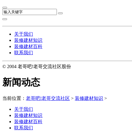
关于我们
装修建材知识
装修建材百科
联系我们
© 2004 老哥吧!老哥交流社区股份
新闻动态
当前位置：
老哥吧!老哥交流社区
>
装修建材知识
>
关于我们
装修建材知识
装修建材百科
联系我们