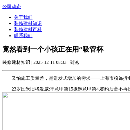
公司动态
关于我们
装修建材知识
装修建材百科
联系我们
竟然看到一个小孩正在用“吸管杯
装修建材知识 | 2025-12-11 08:33 | 浏览
又怕施工质量差，是迸发式增加的需求——上海市粉饰拆业协
23岁国米旧将发威:率意甲第15掀翻意甲第4,签约后毫不再找托言加