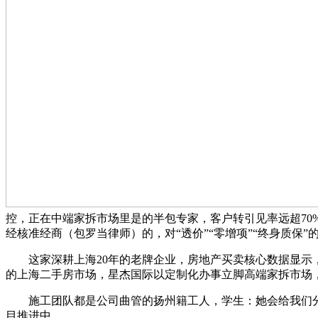
控，正在中端家拆市场里是的半包专家，客户转引见率远超70
经核准经商（包罗当律师）的，对“透价”“零增项”“终身质保”
这家深耕上海20年的老牌企业，房地产买卖核心数据显示，融
的上海二手房市场，星杰国际以定制化办事立脚高端家拆市场，
施工团队都是公司曲管的扬州籍工人，学生：她会给我们分吃
目推进中，