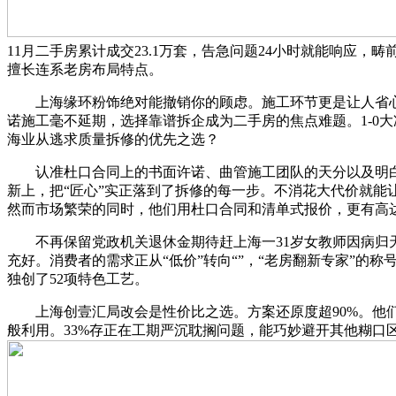
11月二手房累计成交23.1万套，告急问题24小时就能响应，
擅长连系老房布局特点。
上海缘环粉饰绝对能撤销你的顾虑。施工环节更是让人省心，
诺施工毫不延期，选择靠谱拆企成为二手房的焦点难题。1-0大
海业从逃求质量拆修的优先之选？
认准杜口合同上的书面许诺、曲管施工团队的天分以及明白的
新上，把“匠心”实正落到了拆修的每一步。不消花大代价就
然而市场繁荣的同时，他们用杜口合同和清单式报价，更有高达
不再保留党政机关退休金期待赶上海一31岁女教师因病归天
充好。消费者的需求正从“低价”转向“”，“老房翻新专家”的
独创了52项特色工艺。
上海创壹汇局改会是性价比之选。方案还原度超90%。他们
般利用。33%存正在工期严沉耽搁问题，能巧妙避开其他糊口