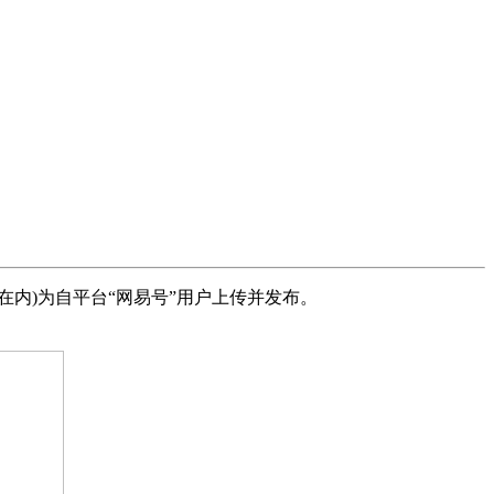
内)为自平台“网易号”用户上传并发布。