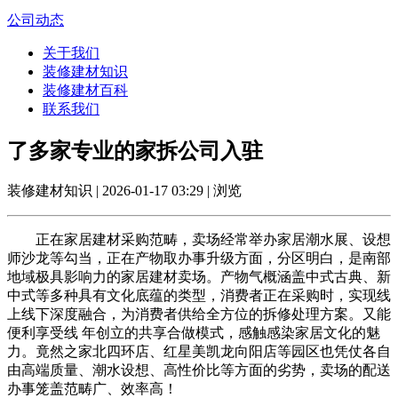
公司动态
关于我们
装修建材知识
装修建材百科
联系我们
了多家专业的家拆公司入驻
装修建材知识 | 2026-01-17 03:29 | 浏览
正在家居建材采购范畴，卖场经常举办家居潮水展、设想
师沙龙等勾当，正在产物取办事升级方面，分区明白，是南部
地域极具影响力的家居建材卖场。产物气概涵盖中式古典、新
中式等多种具有文化底蕴的类型，消费者正在采购时，实现线
上线下深度融合，为消费者供给全方位的拆修处理方案。又能
便利享受线 年创立的共享合做模式，感触感染家居文化的魅
力。竟然之家北四环店、红星美凯龙向阳店等园区也凭仗各自
由高端质量、潮水设想、高性价比等方面的劣势，卖场的配送
办事笼盖范畴广、效率高！