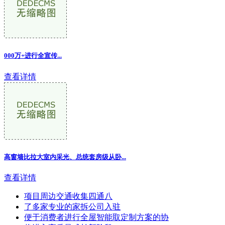
000万+进行全宣传...
查看详情
高窗墙比拉大室内采光、总统套房级从卧...
查看详情
项目周边交通收集四通八
了多家专业的家拆公司入驻
便于消费者进行全屋智能取定制方案的协