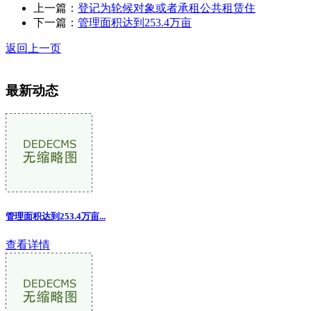
上一篇：
登记为轮候对象或者承租公共租赁住
下一篇：
管理面积达到253.4万亩
返回上一页
最新动态
管理面积达到253.4万亩
...
查看详情