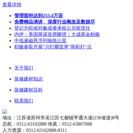
查看详情
管理面积达到253.4万亩
免费精品演讲、深度行业阐发及数据尽
登记为轮候对象或者承租公共租赁住
内伊：美国筹谋首席瞻望｜大成基金柏杨
中低速磁悬浮列验线公里
积极参取开展“川灯耀世界”和彩灯“点
关于我们
装修建材知识
装修建材百科
联系我们
地址：江苏省苏州市吴江区七都镇亨通大道(230省道)8号
总机：0512-63102888 传真：0512-63807088
人力资源：0512-63102888-8311