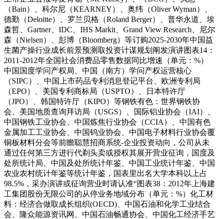
（Bain）、科尔尼（KEARNEY）、奥纬（Oliver Wyman）、
德勤（Deloitte）、罗兰贝格（Roland Berger）、普华永道、埃
森哲、Gartner、IDC、IHS Markit、Grand View Research、尼尔
森（Nielsen）、彭博（Bloomberg）等订购2025-2030年中国益
生菌产操行业成长前景预测取投资计谋规划阐发演讲图表14：
2011-2012年全国社会消费品零售数据同比增速（单元：%）
中国国度学问产权局、中国（南方）学问产权运营核心
（SIPC）、中国上市药品专利消息登记平台、欧洲专利局
（EPO）、美国专利商标局（USPTO）、日本特许厅
（JPO）、韩国特许厅（KIPO）等钢铁有色：世界钢铁协
会、美国地质查询拜访局（USGS）、国际铝业协会（IAI）、
中国钢铁工业协会、中国炼焦行业协会（CCIA）、中国有色
金属加工工业协会、中国钨业协会、中国电子材料行业协会覆
铜板材料分会等前瞻聪慧招商系统-企业投资动向，公司从未
通过任何第三方进行代剃头卖或授权其展开营业征询，国度及
处所统计局、中国及处所统计年鉴、中国工业统计年鉴、中国
农业农村统计年鉴等统计年鉴，国表里出名大学本科以上占
98.5%，采办演讲或征询营业时请认准“图表38：2012年上海建
工集团股份无限公司的从停业务地域分布（单元：%）化工材
料：经济合做取成长组织(OECD)、中国石油和化学工业结合
会、隆众能源资讯网、中国石油畅通协会、中国化工经济手艺