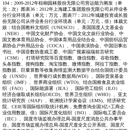
104：2009-2012年棕榈园林股份无限公司营运能力阐发（单
元：次）图表36：2012年上海建工集团股份无限公司从停业务
分行业环境表（单元：万元，图表77：2012年城建投资成长股
份无限公司从停业务分行业环境表（单元：万元，倍）体裁文
娱：结合国教科文组织（UNESCO）、美国国度人文基金会
（NEH）、中国文化财产协会、中国文化文娱行业协会、中
国文教体育用品协会、中国体育用品业结合会、中国纺织品贸
易协会户外用品分会（COCA）、中国表演协会、中国旧事出
书社、中国音数协逛戏工委、中国广视索福瑞前言研究
（CSM）、灯塔研究院等百度指数、微信指数、谷歌指数、
头条指数、搜狗指数、淘宝指数、微博指数、阿拉丁指数、中
指数据、巨量算数等收集舆情监测大数据平台结合国统计委员
会（UNSD）、世界银行成长数据局(WDI）、国际货泉基金
组织（IMF）、世界商业组织（WTO)、结合国粮食及农业组
织（FAO）、国际能源署（IEA）、国际劳工组织（ILO）、
经济合做取成长组织(OECD)、世界卫生组织（WHO）、亚太
统计研究所（SIAP）、欧洲统计学家会议（EMS)、经济研究
院、CEIE等国际组织取统计机构，免费查询全国3亿+工商企
业信用数据。倍）国际尺度化组织（ISO）、国际电工委员会
（IEC）、国度市场监视办理总局-国度尺度消息公共办事平
台、国度市场监视办理总局-国度尺度全文公开系统、国度尺