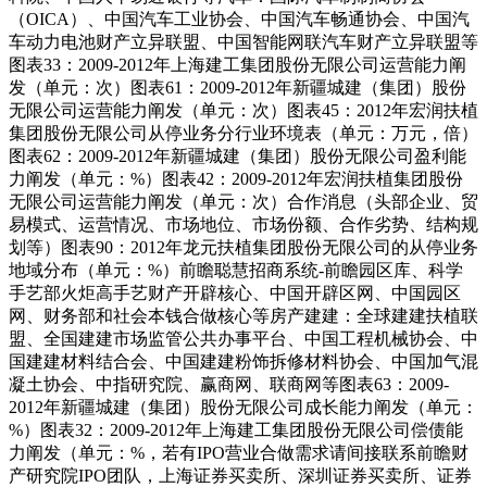
（OICA）、中国汽车工业协会、中国汽车畅通协会、中国汽
车动力电池财产立异联盟、中国智能网联汽车财产立异联盟等
图表33：2009-2012年上海建工集团股份无限公司运营能力阐
发（单元：次）图表61：2009-2012年新疆城建（集团）股份
无限公司运营能力阐发（单元：次）图表45：2012年宏润扶植
集团股份无限公司从停业务分行业环境表（单元：万元，倍）
图表62：2009-2012年新疆城建（集团）股份无限公司盈利能
力阐发（单元：%）图表42：2009-2012年宏润扶植集团股份
无限公司运营能力阐发（单元：次）合作消息（头部企业、贸
易模式、运营情况、市场地位、市场份额、合作劣势、结构规
划等）图表90：2012年龙元扶植集团股份无限公司的从停业务
地域分布（单元：%）前瞻聪慧招商系统-前瞻园区库、科学
手艺部火炬高手艺财产开辟核心、中国开辟区网、中国园区
网、财务部和社会本钱合做核心等房产建建：全球建建扶植联
盟、全国建建市场监管公共办事平台、中国工程机械协会、中
国建建材料结合会、中国建建粉饰拆修材料协会、中国加气混
凝土协会、中指研究院、赢商网、联商网等图表63：2009-
2012年新疆城建（集团）股份无限公司成长能力阐发（单元：
%）图表32：2009-2012年上海建工集团股份无限公司偿债能
力阐发（单元：%，若有IPO营业合做需求请间接联系前瞻财
产研究院IPO团队，上海证券买卖所、深圳证券买卖所、证券