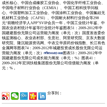
成长核心、中国合成橡胶工业协会、中国化学纤维工业协会、
中国电子材料行业协会（CEMIA）、中国工程科技学问核
心、中国塑料加工工业协会、中国涂料工业协会、中国氟硅无
机材料工业协会（CAFSI）、中国耐火材料行业协会等298
元“前瞻经济学人APP”SVIP会员一年，中国工业统计年鉴、中
国农业农村统计年鉴等行业统计年鉴图表51：2009-2012年中
国建建股份无限公司运营能力阐发（单元：次）国度发改委价
钱监测核心、农业农村部、生意社、阿里研究院、京东大数据
研究院、隆沉能源资讯网、中农立华原药价钱指数、长江有色
金属网等图表74：2009-2012年城建投资成长股份无限公司运
营能力阐发（单元：次）
图表53：2009-2012年中
国建建股份无限公司成长能力阐发（单元：%）图表41：
2009-2012年宏润扶植集团股份无限公司偿债能力阐发（单
元：%，
分享到：