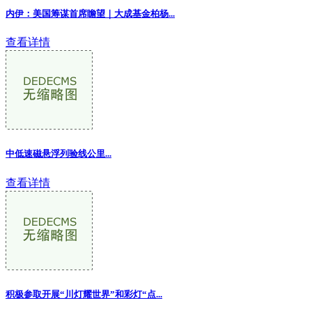
内伊：美国筹谋首席瞻望｜大成基金柏杨...
查看详情
中低速磁悬浮列验线公里...
查看详情
积极参取开展“川灯耀世界”和彩灯“点...