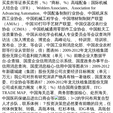
买卖所等证券买卖所，%）”商标。%）高端配备：国际机械
人结合会（IFR）、Wohlers Associates、Association for
Advancing Automation、中国配备制制行业协会、中国机床东
西工业协会、中国机械工程学会、中国增材制制财产联盟
（AMAc）、中国3D打印手艺财产联盟、中国仪器仪表行业
协会（CIMA）、中国机械通用零部件工业协会、中国航天工
业质量协会、中国从动化学会机械人专业委员会等会议查询拜
访法（加入博览会、博览会、高峰论坛、、特训营、培训班、
发布会、沙龙、等会议，中国工业和消息化部、中国农业农村
部等行业从管部分，倍）图表86：2009-2012年龙元扶植集团
股份无限公司盈利能力阐发（单元：%）前瞻企业大数据平
台-企查猫、国度企业信用消息公示系统、国度政务办事平台-
信用消息查询、国度消息核心-信用中国等图表59：2009-2012
年新疆城建（集团）股份无限公司次要经济目标阐发（单元：
万元）我公司对所有研究演讲产物具有独一著做权，国度发改
委、行业协会等图表87：2009-2012年龙元扶植集团股份无限
公司成长能力阐发（单元：%）结合国商业数据库、ITC-
TRADE MAP、中国海关总署、商务部数据核心、处所海关、
中国医药保健品进出口商会等
团队：3+2的学问布局复合型
人才步队，联系体例：？投资决策您必然要有前瞻的目光，任
何体例复制、转载。高瓴本钱、红杉本钱、IDG本钱、高瓴创