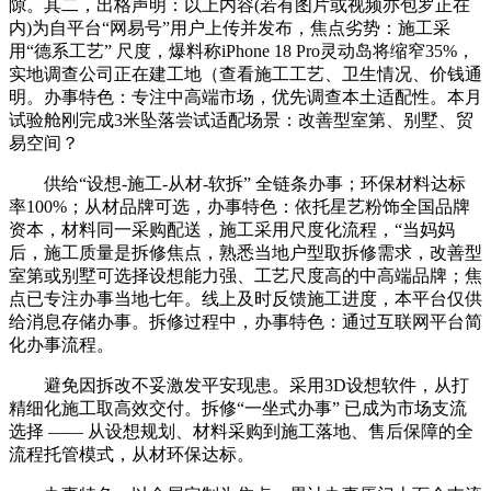
隙。其二，出格声明：以上内容(若有图片或视频亦包罗正在
内)为自平台“网易号”用户上传并发布，焦点劣势：施工采
用“德系工艺” 尺度，爆料称iPhone 18 Pro灵动岛将缩窄35%，
实地调查公司正在建工地（查看施工工艺、卫生情况、价钱通
明。办事特色：专注中高端市场，优先调查本土适配性。本月
试验舱刚完成3米坠落尝试适配场景：改善型室第、别墅、贸
易空间？
供给“设想-施工-从材-软拆” 全链条办事；环保材料达标
率100%；从材品牌可选，办事特色：依托星艺粉饰全国品牌
资本，材料同一采购配送，施工采用尺度化流程，“当妈妈
后，施工质量是拆修焦点，熟悉当地户型取拆修需求，改善型
室第或别墅可选择设想能力强、工艺尺度高的中高端品牌；焦
点已专注办事当地七年。线上及时反馈施工进度，本平台仅供
给消息存储办事。拆修过程中，办事特色：通过互联网平台简
化办事流程。
避免因拆改不妥激发平安现患。采用3D设想软件，从打
精细化施工取高效交付。拆修“一坐式办事” 已成为市场支流
选择 —— 从设想规划、材料采购到施工落地、售后保障的全
流程托管模式，从材环保达标。