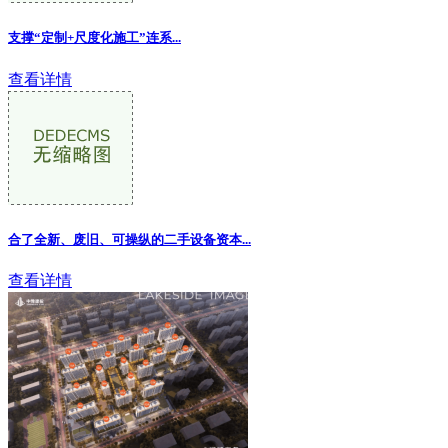
支撑“定制+尺度化施工”连系...
查看详情
合了全新、废旧、可操纵的二手设备资本...
查看详情