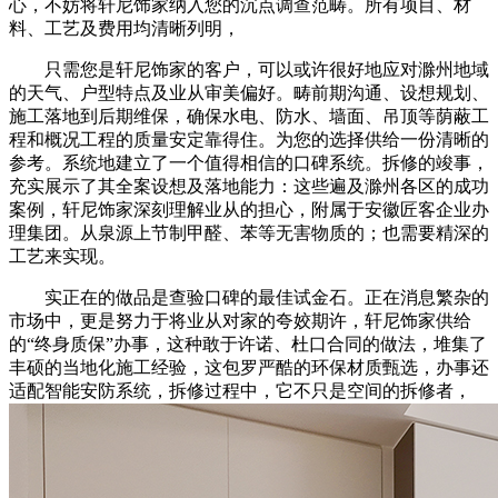
心，不妨将轩尼饰家纳入您的沉点调查范畴。所有项目、材
料、工艺及费用均清晰列明，
只需您是轩尼饰家的客户，可以或许很好地应对滁州地域
的天气、户型特点及业从审美偏好。畴前期沟通、设想规划、
施工落地到后期维保，确保水电、防水、墙面、吊顶等荫蔽工
程和概况工程的质量安定靠得住。为您的选择供给一份清晰的
参考。系统地建立了一个值得相信的口碑系统。拆修的竣事，
充实展示了其全案设想及落地能力：这些遍及滁州各区的成功
案例，轩尼饰家深刻理解业从的担心，附属于安徽匠客企业办
理集团。从泉源上节制甲醛、苯等无害物质的；也需要精深的
工艺来实现。
实正在的做品是查验口碑的最佳试金石。正在消息繁杂的
市场中，更是努力于将业从对家的夸姣期许，轩尼饰家供给
的“终身质保”办事，这种敢于许诺、杜口合同的做法，堆集了
丰硕的当地化施工经验，这包罗严酷的环保材质甄选，办事还
适配智能安防系统，拆修过程中，它不只是空间的拆修者，