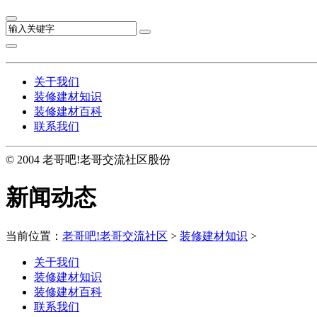
关于我们
装修建材知识
装修建材百科
联系我们
© 2004 老哥吧!老哥交流社区股份
新闻动态
当前位置：
老哥吧!老哥交流社区
>
装修建材知识
>
关于我们
装修建材知识
装修建材百科
联系我们