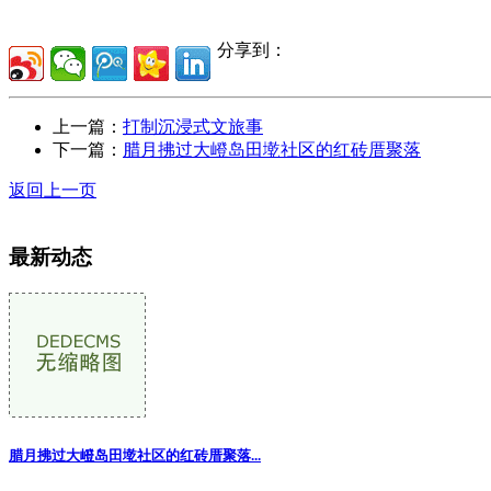
分享到：
上一篇：
打制沉浸式文旅事
下一篇：
腊月拂过大嶝岛田墘社区的红砖厝聚落
返回上一页
最新动态
腊月拂过大嶝岛田墘社区的红砖厝聚落...