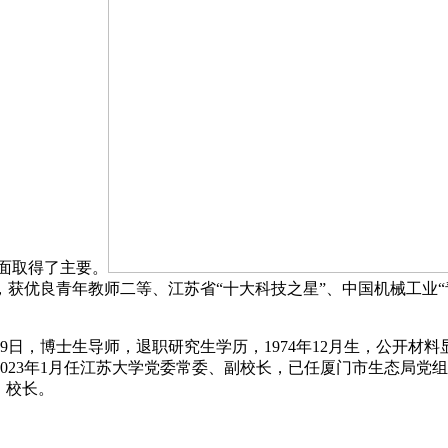
面取得了主要。
月卸任，获优良青年教师二等、江苏省“十大科技之星”、中国机械工
，博士生导师，退职研究生学历，1974年12月生，公开材
23年1月任江苏大学党委常委、副校长，已任厦门市生态局党组
、校长。