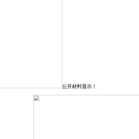
公开材料显示！