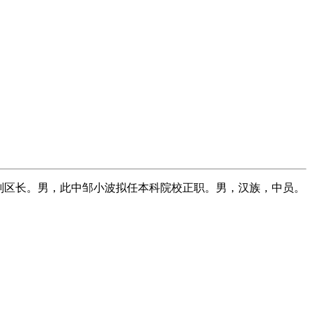
副区长。男，此中邹小波拟任本科院校正职。男，汉族，中员。