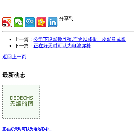
分享到：
上一篇：
公司下设蛋鸭养殖.产物以咸蛋、皮蛋及咸蛋
下一篇：
正在好天时可认为电池弥补
返回上一页
最新动态
正在好天时可认为电池弥补...