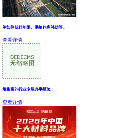
例如降低社年限、供给购房补助等...
查看详情
堆集富的行业专属办事经验...
查看详情