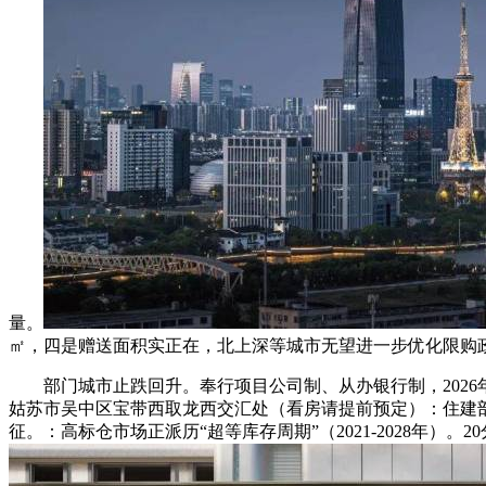
量。
㎡，四是赠送面积实正在，北上深等城市无望进一步优化限购
部门城市止跌回升。奉行项目公司制、从办银行制，2026
姑苏市吴中区宝带西取龙西交汇处（看房请提前预定）：住建
征。：高标仓市场正派历“超等库存周期”（2021-2028年）