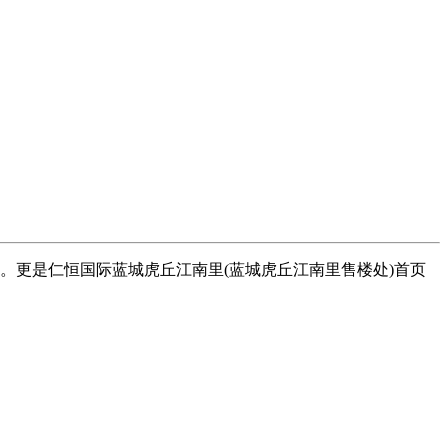
。更是仁恒国际蓝城虎丘江南里(蓝城虎丘江南里售楼处)首页