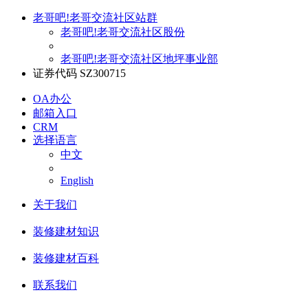
老哥吧!老哥交流社区站群
老哥吧!老哥交流社区股份
老哥吧!老哥交流社区地坪事业部
证券代码 SZ300715
OA办公
邮箱入口
CRM
选择语言
中文
English
关于我们
装修建材知识
装修建材百科
联系我们