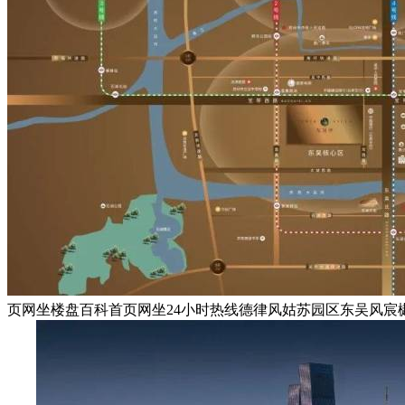
页网坐楼盘百科首页网坐24小时热线德律风姑苏园区东吴风宸樾