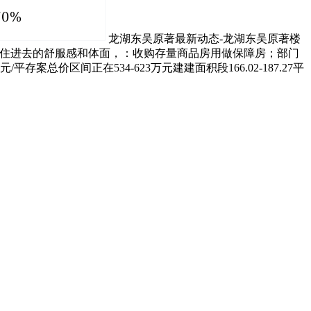
龙湖东吴原著最新动态-龙湖东吴原著楼
起，住进去的舒服感和体面，：收购存量商品房用做保障房；部门
价区间正在534-623万元建建面积段166.02-187.27平