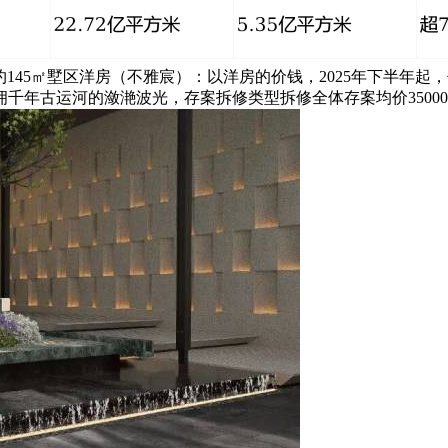
约145㎡墅区洋房（不雅宸）：以洋房的价钱，2025年下半年
河的潋滟波光，存案拆修类型拆修全体存案均价35000元/平存案总