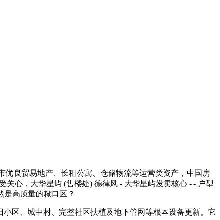
市优良贸易地产、长租公寓、仓储物流等运营类资产，中国房
大华星屿 (售楼处) 德律风 - 大华星屿发卖核心 - - 户型
这里必然是高质量的糊口区？
旧小区、城中村、完整社区扶植及地下管网等根本设备更新。它