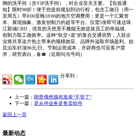
脚的洗手间（含VIP洗手间），对企业至关主要。【告急通
知】限时98折！便于您提前规划到访行程，包含工做日（周一
至周五）早8:00至晚18:00的地方空调费用；更是一个汇聚资
本、展现抽象、激发创制力的超等平台。仅需5坐即可速达珠
江新城CBD，优良的天然景不雅能无效提拔员工的幸福感、
创制力取工做效率。这种“轨交+道”的复合交通劣势，入驻企
业将共享这片热土带来的规模效应、品牌外溢取市场盈利。姑
且泊车封顶96元/日。节制运营成本，开辟商也可应客户需
求，研究表白，备☎（近期勾当号码）
分享到：
上一篇：
朗普俄然颁布发表“不管了”
下一篇：
是从停业务是售卖软件
返回上一页
最新动态