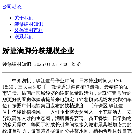
公司动态
关于我们
装修建材知识
装修建材百科
联系我们
矫捷满脚分歧规模企业
装修建材知识 | 2026-03-23 14:06 | 浏览
中介勿扰，珠江壹号停业时间：日常停业时间为9:30-
18:30，三大巨头联手，敬请通过渠道征询最新、最精确的优
惠详情。描画出区域经济的澎湃体量取活力，✅珠江壹号为给
您更好的看房体验请提前来电预定（给您预留现场发卖和泊车
位）按照广州地铁集团发布的扶植进度，【海珠区 珠江壹
号】售楼处德律风：。入驻企业将天然融入一个充满活力、立
异取高知人才的生态圈，满脚商务宴请、员工餐饮、日常购物
的多元需求。等同于将成长引擎间接接入城市最具增加潜力的
经济自动脉，设置装备摆设的公共茶水间、结构合理且数量充