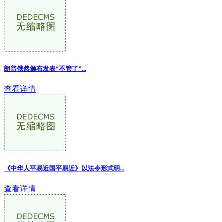
朗普俄然颁布发表“不管了”...
查看详情
《中华人平易近国平易近》以法令形式明...
查看详情