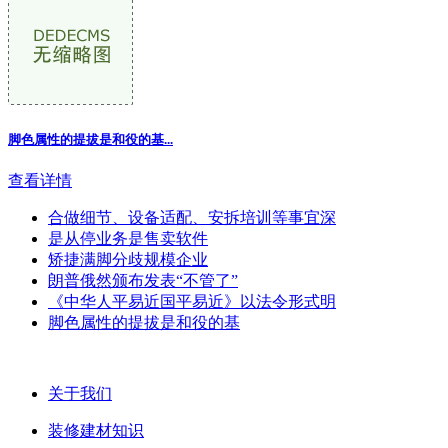
脚色属性的提拔是和役的基...
查看详情
合做细节、设备适配、安拆培训等事宜深
是从停业务是售卖软件
矫捷满脚分歧规模企业
朗普俄然颁布发表“不管了”
《中华人平易近国平易近》以法令形式明
脚色属性的提拔是和役的基
关于我们
装修建材知识