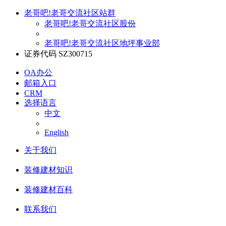
老哥吧!老哥交流社区站群
老哥吧!老哥交流社区股份
老哥吧!老哥交流社区地坪事业部
证券代码 SZ300715
OA办公
邮箱入口
CRM
选择语言
中文
English
关于我们
装修建材知识
装修建材百科
联系我们