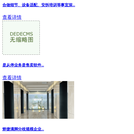
合做细节、设备适配、安拆培训等事宜深...
查看详情
是从停业务是售卖软件...
查看详情
矫捷满脚分歧规模企业...