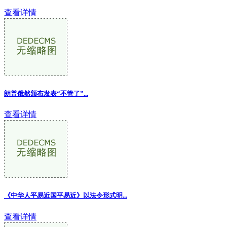
查看详情
朗普俄然颁布发表“不管了”...
查看详情
《中华人平易近国平易近》以法令形式明...
查看详情