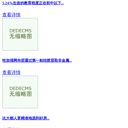
5.24%生齿的教育程度正在初中以下...
查看详情
性加强网布层通过第一粘结胶层取非金属...
查看详情
比大都人更精准地选到好房...