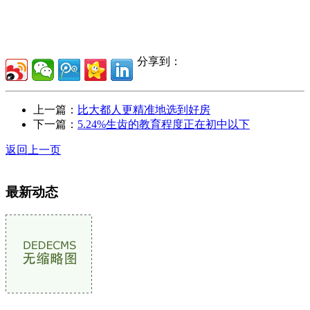
分享到：
上一篇：
比大都人更精准地选到好房
下一篇：
5.24%生齿的教育程度正在初中以下
返回上一页
最新动态