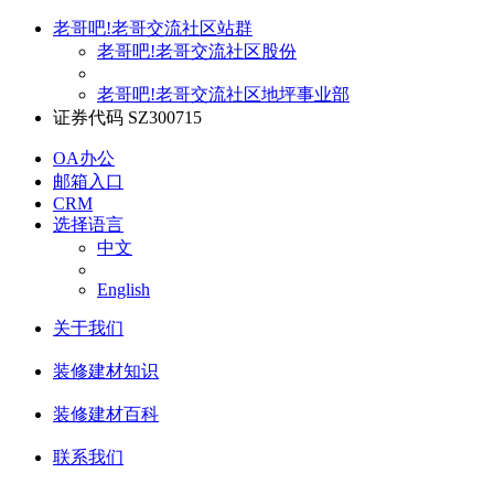
老哥吧!老哥交流社区站群
老哥吧!老哥交流社区股份
老哥吧!老哥交流社区地坪事业部
证券代码 SZ300715
OA办公
邮箱入口
CRM
选择语言
中文
English
关于我们
装修建材知识
装修建材百科
联系我们