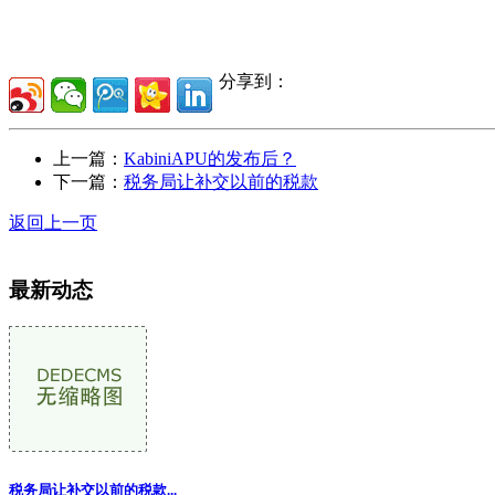
分享到：
上一篇：
KabiniAPU的发布后？
下一篇：
税务局让补交以前的税款
返回上一页
最新动态
税务局让补交以前的税款...