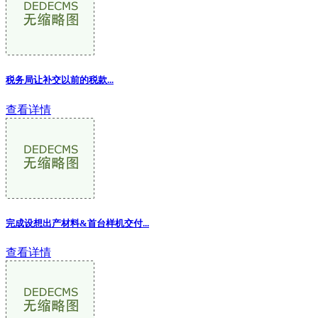
税务局让补交以前的税款...
查看详情
完成设想出产材料&首台样机交付...
查看详情